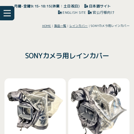
月曜-金曜9:15-18:15(休業：土日祝日)
日本語サイト
ENGLISH SITE
官公庁様向け
HOME
|
製品一覧
|
レインカバー
|
SONYカメラ用レインカバー
SONYカメラ用レインカバー