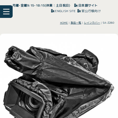
月曜-金曜9:15-18:15(休業：土日祝日)
日本語サイト
ENGLISH SITE
官公庁様向け
HOME
|
製品一覧
|
レインカバー
|
SA-Z280