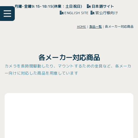
月曜-金曜9:15-18:15(休業：土日祝日)
日本語サイト
ENGLISH SITE
官公庁様向け
HOME
|
製品一覧
|
各メーカー対応商品
各メーカー対応商品
カメラを長時間駆動したり、マウントするための金具など、各メーカ
ー向けに対応した商品を用意しています