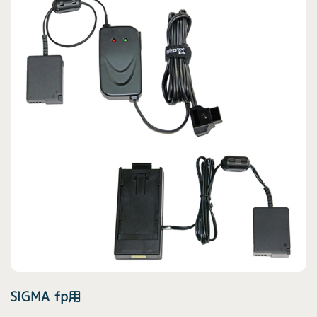
SIGMA fp用