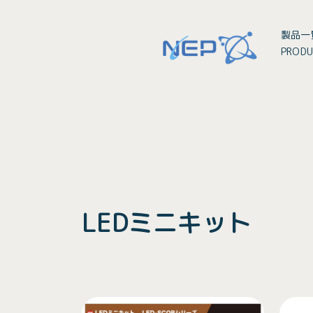
製品一
PRODU
LEDミニキット