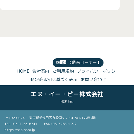
【動画コーナー】
HOME
会社案内
ご利用規約
プライバシーポリシー
特定商取引に基づく表示
お問い合わせ
エヌ・イー・ピー株式会社
NEP Inc.
〒102-0074 東京都千代田区九段南3-7-14 VORT九段3階
TEL : 03-3263-6741 FAX : 03-3265-1297
https://nepinc.co.jp