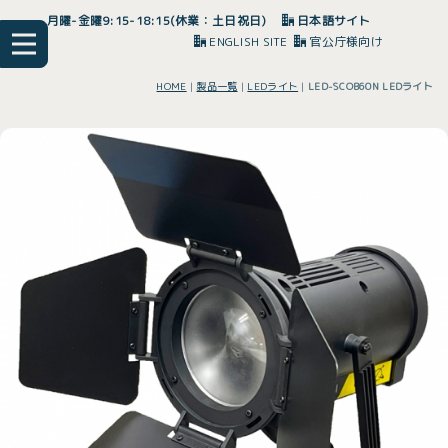
月曜-金曜9:15-18:15(休業：土日祝日)
日本語サイト
ENGLISH SITE
官公庁様向け
HOME
|
製品一覧
|
LEDライト
|
LED-SCOB60N LEDライト