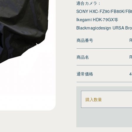
適合カメラ：
SONY HXC-FZ90/FB80K/FB
Ikegami HDK-79GX等
Blackmagicdesign URSA Bro
商品番号
R
商品名
R
通常価格
購入数量