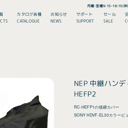
月曜-金曜9:15-18:15
覧
カタログ各種
お知らせ
サポート
セール
CTS
CATALOGUE
NEWS
SUPPORT
SALE
C
NEP 中継ハン
HEFP2
RC-HEFP1の後継カバー
SONY HDVF-EL30カ