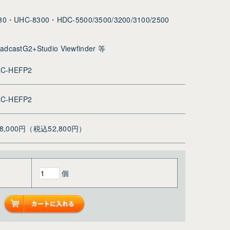
80・UHC-8300・HDC-5500/3500/3200/3100/2500
adcastG2+Studio Viewfinder 等
C-HEFP2
C-HEFP2
48,000円（税込52,800円）
個