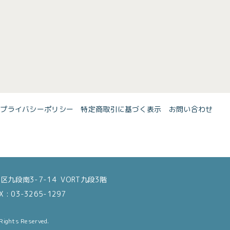
プライバシーポリシー
特定商取引に基づく表示
お問い合わせ
区九段南3-7-14 VORT九段3階
 : 03-3265-1297
 Rights Reserved.