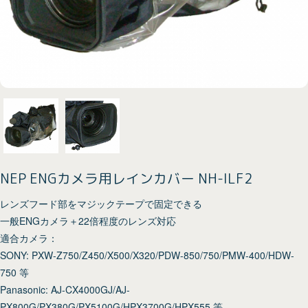
NEP ENGカメラ用レインカバー NH-ILF2
レンズフード部をマジックテープで固定できる
一般ENGカメラ＋22倍程度のレンズ対応
適合カメラ：
SONY: PXW-Z750/Z450/X500/X320/PDW-850/750/PMW-400/HDW-
750 等
Panasonic: AJ-CX4000GJ/AJ-
PX800G/PX380G/PX5100G/HPX3700G/HPX555 等