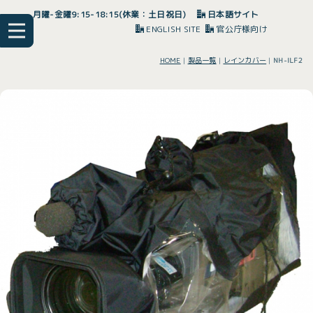
月曜-金曜9:15-18:15(休業：土日祝日)
日本語サイト
ENGLISH SITE
官公庁様向け
HOME
|
製品一覧
|
レインカバー
|
NH-ILF2