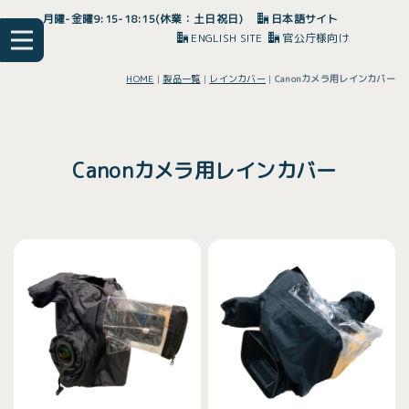
月曜-金曜9:15-18:15(休業：土日祝日)
日本語サイト
ENGLISH SITE
官公庁様向け
HOME
|
製品一覧
|
レインカバー
|
Canonカメラ用レインカバー
Canonカメラ用レインカバー