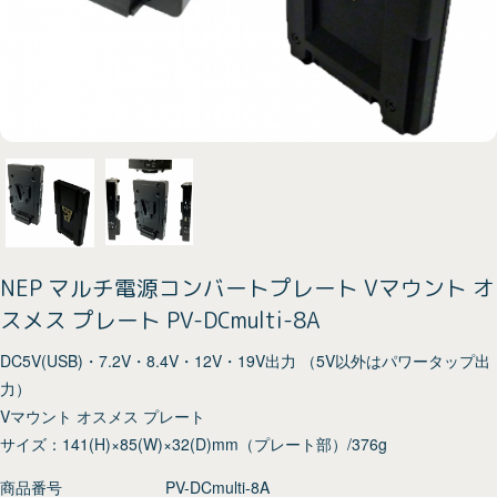
NEP マルチ電源コンバートプレート Vマウント オ
スメス プレート PV-DCmulti-8A
DC5V(USB)・7.2V・8.4V・12V・19V出力 （5V以外はパワータップ出
力）
Vマウント オスメス プレート
サイズ：141(H)×85(W)×32(D)mm（プレート部）/376g
商品番号
PV-DCmulti-8A