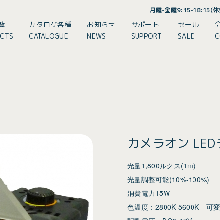
月曜-金曜9:15-18:15
覧
カタログ各種
お知らせ
サポート
セール
CTS
CATALOGUE
NEWS
SUPPORT
SALE
C
カメラオン LED
光量1,800ルクス(1m)
光量調整可能(10%-100%)
消費電力15W
色温度：2800K-5600K 可