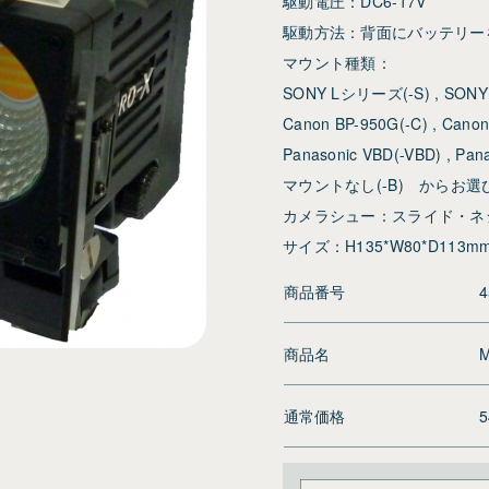
駆動電圧：DC6-17V
駆動方法：背面にバッテリーを
マウント種類：
SONY Lシリーズ(-S) , SON
Canon BP-950G(-C) , Canon
Panasonic VBD(-VBD) , Pan
マウントなし(-B) からお
カメラシュー：スライド・ネ
サイズ：H135*W80*D113mm
商品番号
4
商品名
通常価格