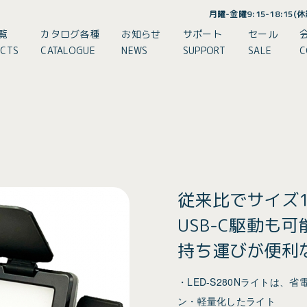
月曜-金曜9:15-18:15
覧
カタログ各種
お知らせ
サポート
セール
CTS
CATALOGUE
NEWS
SUPPORT
SALE
C
従来比でサイズ1
USB-C駆動も
持ち運びが便利
・LED-S280Nライトは、省
ン・軽量化したライト