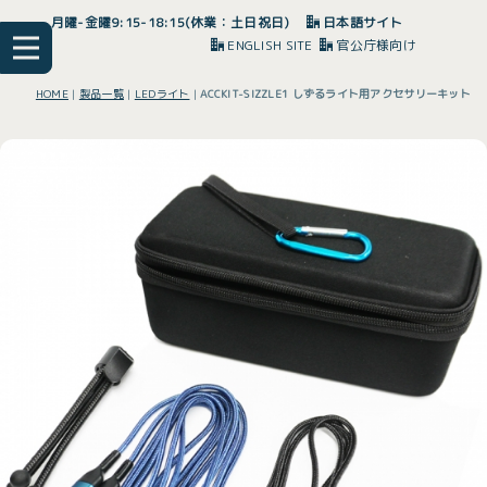
月曜-金曜9:15-18:15(休業：土日祝日)
日本語サイト
ENGLISH SITE
官公庁様向け
HOME
|
製品一覧
|
LEDライト
|
ACCKIT-SIZZLE1 しずるライト用アクセサリーキット