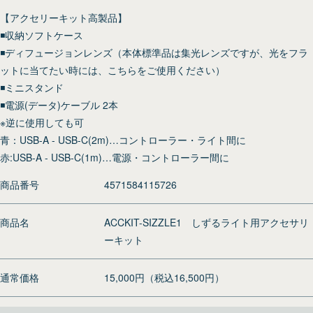
【アクセリーキット高製品】
◾️収納ソフトケース
◾️ディフュージョンレンズ（本体標準品は集光レンズですが、光をフラ
ットに当てたい時には、こちらをご使用ください）
◾️ミニスタンド
◾️電源(データ)ケーブル 2本
※逆に使用しても可
青：USB-A - USB-C(2m)…コントローラー・ライト間に
赤:USB-A - USB-C(1m)…電源・コントローラー間に
商品番号
4571584115726
商品名
ACCKIT-SIZZLE1 しずるライト用アクセサリ
ーキット
通常価格
15,000円（税込16,500円）