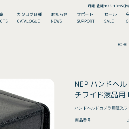
月曜-金曜9:15-18:15
覧
カタログ各種
お知らせ
サポート
セール
CTS
CATALOGUE
NEWS
SUPPORT
SALE
C
HOME
NEP ハンドヘ
チワイド液晶用 L
ハンドヘルドカメラ用遮光フー
商品番号
L