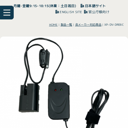
月曜-金曜9:15-18:15(休業：土日祝日)
日本語サイト
ENGLISH SITE
官公庁様向け
HOME
|
製品一覧
|
各メーカー対応商品
|
XP-DV-DRE6C