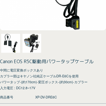
Canon EOS R5C駆動用パワータップケーブル
中間に電圧変換ボックスあり
カプラー部はキヤノン社純正ケーブルDR-E6Cを使用
パワータップ-(約170cm)-変圧ボックス-(約30cm)-カプラー
入力電圧 : DC12.8~17V
商品番号
XP-DV-DRE6C