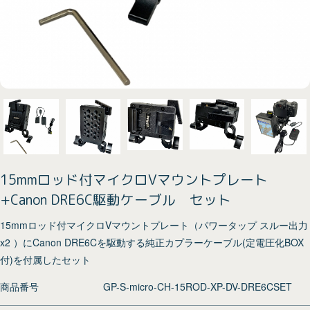
15mmロッド付マイクロVマウントプレート
+Canon DRE6C駆動ケーブル セット
15mmロッド付マイクロVマウントプレート（パワータップ スルー出力
x2 ）にCanon DRE6Cを駆動する純正カプラーケーブル(定電圧化BOX
付)を付属したセット
商品番号
GP-S-micro-CH-15ROD-XP-DV-DRE6CSET