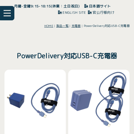
月曜-金曜9:15-18:15(休業：土日祝日)
日本語サイト
ENGLISH SITE
官公庁様向け
HOME
|
製品一覧
|
充電器
|
PowerDelivery対応USB-C充電器
PowerDelivery対応USB-C充電器