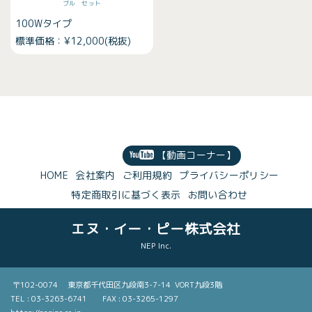
ブル セット
100Wタイプ
標準価格：¥12,000(税抜)
【動画コーナー】
HOME
会社案内
ご利用規約
プライバシーポリシー
特定商取引に基づく表示
お問い合わせ
エヌ・イー・ピー株式会社
NEP Inc.
〒102-0074 東京都千代田区九段南3-7-14 VORT九段3階
TEL : 03-3263-6741 FAX : 03-3265-1297