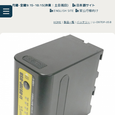
月曜-金曜9:15-18:15(休業：土日祝日)
日本語サイト
ENGLISH SITE
官公庁様向け
HOME
|
製品一覧
|
バッテリー
|
Li-D970P-USB