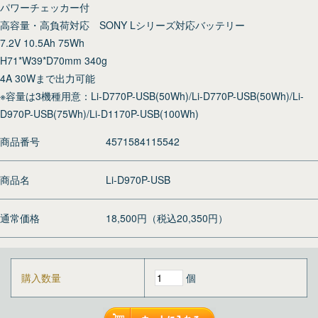
パワーチェッカー付
高容量・高負荷対応 SONY Lシリーズ対応バッテリー
7.2V 10.5Ah 75Wh
H71*W39*D70mm 340g
4A 30Wまで出力可能
※容量は3機種用意：Li-D770P-USB(50Wh)/Li-D770P-USB(50Wh)/Li-
D970P-USB(75Wh)/Li-D1170P-USB(100Wh)
商品番号
4571584115542
商品名
Li-D970P-USB
通常価格
18,500円（税込20,350円）
購入数量
個