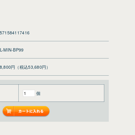
571584117416
L-MIN-BP99
48,800円（税込53,680円）
個