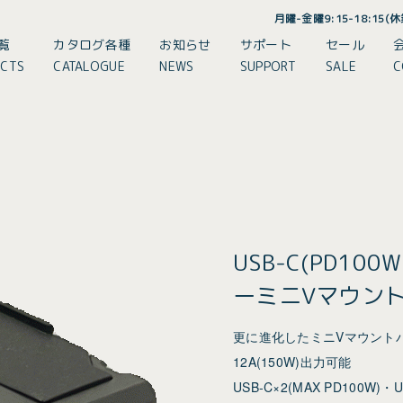
月曜-金曜9:15-18:15
覧
カタログ各種
お知らせ
サポート
セール
CTS
CATALOGUE
NEWS
SUPPORT
SALE
C
USB-C(PD1
ーミニVマウン
更に進化したミニVマウント
12A(150W)出力可能
USB-C×2(MAX PD100W