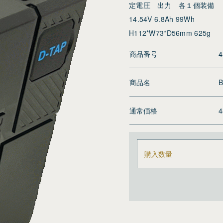
定電圧 出力 各１個装備
14.54V 6.8Ah 99Wh
H112*W73*D56mm 625g
商品番号
4
商品名
B
通常価格
購入数量