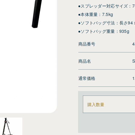
●スプレッダー対応サイズ：7
●本体重量：7.5kg
●ソフトバッグ寸法：長さ94 x 
●ソフトバッグ重量：935g
商品番号
4
商品名
S
通常価格
購入数量