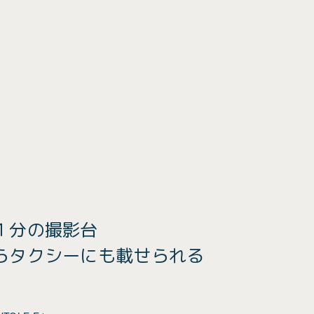
１分の撮影台
らタクシーにも載せられる