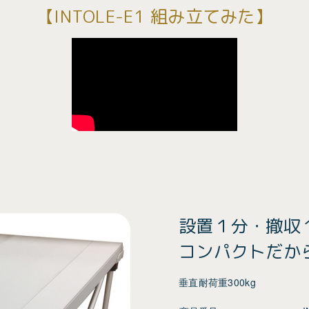
【INTOLE-E1 組み立てみた】
設置１分・撤収
コンパクトだか
垂直耐荷重300kg