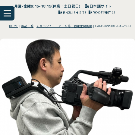
月曜-金曜9:15-18:15(休業：土日祝日)
日本語サイト
ENGLISH SITE
官公庁様向け
HOME
|
製品一覧
|
カメラシュー・アーム等 固定金具関係
|
CAMSUPPORT-D4-Z300