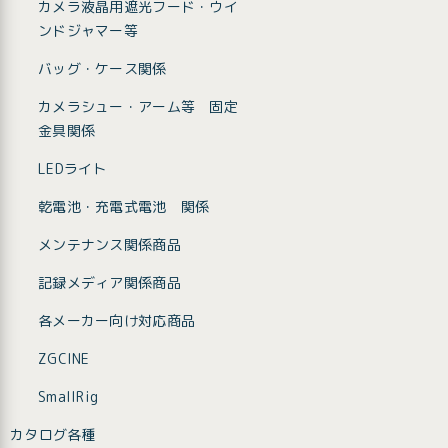
カメラ液晶用遮光フード・ウイ
ンドジャマー等
バッグ・ケース関係
カメラシュー・アーム等 固定
金具関係
LEDライト
乾電池・充電式電池 関係
メンテナンス関係商品
記録メディア関係商品
各メーカー向け対応商品
ZGCINE
SmallRig
カタログ各種